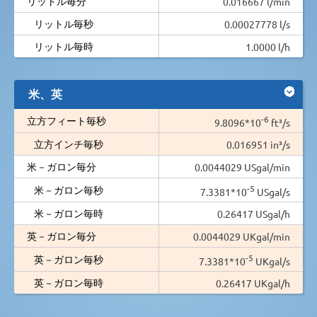
リットル毎分
0.016667 l/min
リットル毎秒
0.00027778 l/s
リットル毎時
1.0000 l/h
米、英
-6
立方フィート毎秒
9.8096*10
ft³/s
立方インチ毎秒
0.016951 in³/s
米－ガロン毎分
0.0044029 USgal/min
-5
米－ガロン毎秒
7.3381*10
USgal/s
米－ガロン毎時
0.26417 USgal/h
英－ガロン毎分
0.0044029 UKgal/min
-5
英－ガロン毎秒
7.3381*10
UKgal/s
英－ガロン毎時
0.26417 UKgal/h