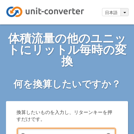
日本語
体積流量の他のユニッ
トにリットル毎時の変
換
何を換算したいですか？
換算したいものを入力し、リターンキーを押
すだけです。