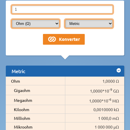
Metric
Ohm
1,0000 Ω
-9
Gigaohm
1,0000*10
GΩ
-6
Megaohm
1,0000*10
MΩ
Kiloohm
0,0010000 kΩ
Milliohm
1 000,0 mΩ
Mikroohm
1 000 000 µΩ