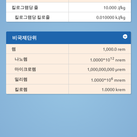
킬로그램당 줄
10.000 J/kg
킬로그램당 킬로줄
0.010000 kJ/kg
비국제단위
렘
1,000.0 rem
12
나노렘
1.0000*10
nrem
마이크로렘
1,000,000,000 µrem
6
밀리렘
1.0000*10
mrem
킬로렘
1.0000 krem