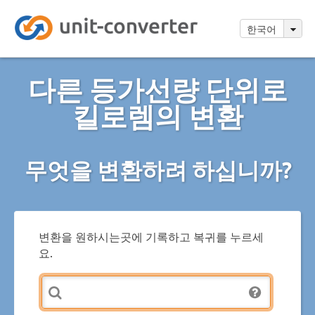
한국어
다른 등가선량 단위로
킬로렘의 변환
무엇을 변환하려 하십니까?
변환을 원하시는곳에 기록하고 복귀를 누르세
요.