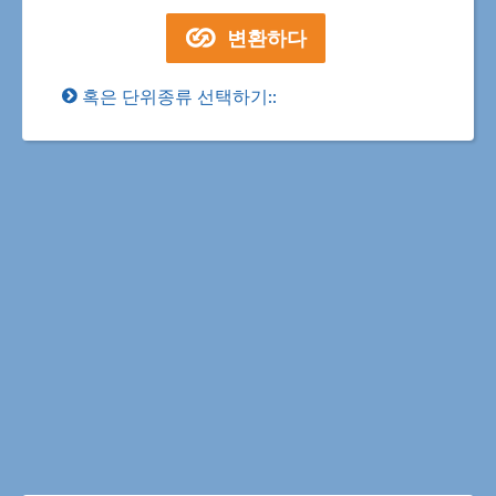
혹은 단위종류 선택하기::