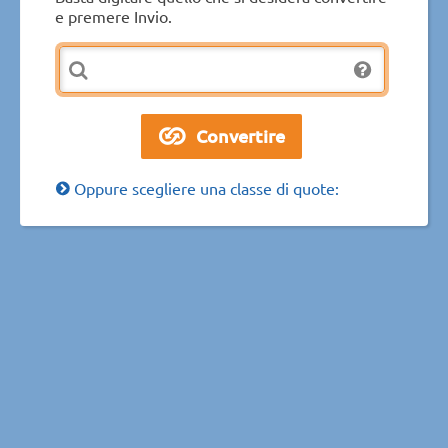
e premere Invio.
Oppure scegliere una classe di quote: