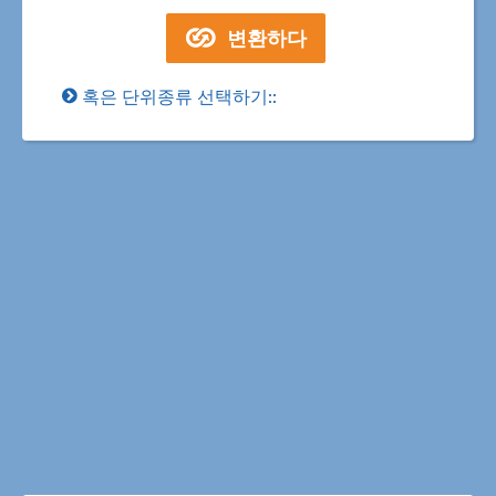
혹은 단위종류 선택하기::