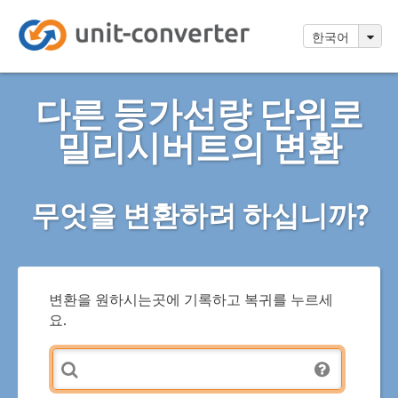
한국어
다른 등가선량 단위로
밀리시버트의 변환
무엇을 변환하려 하십니까?
변환을 원하시는곳에 기록하고 복귀를 누르세
요.