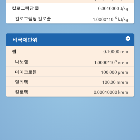
킬로그램당 줄
0.0010000 J/kg
-6
킬로그램당 킬로줄
1.0000*10
kJ/kg
비국제단위
렘
0.10000 rem
8
나노렘
1.0000*10
nrem
마이크로렘
100,000 µrem
밀리렘
100.00 mrem
킬로렘
0.00010000 krem