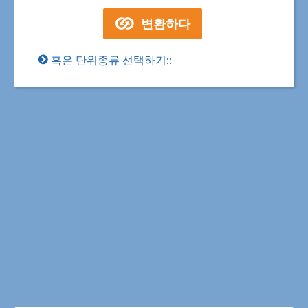
혹은 단위종류 선택하기::