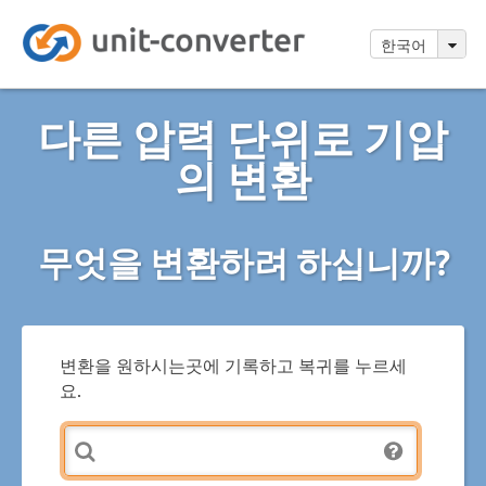
한국어
다른 압력 단위로 기압
의 변환
무엇을 변환하려 하십니까?
변환을 원하시는곳에 기록하고 복귀를 누르세
요.