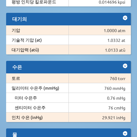
평방 인치당 킬로파운드
0.014696 kpsi
대기의
기압
1.0000 atm
기술적 기압 (at)
1.0332 at
대기압력 (atü)
1.0133 atü
수은
토르
760 torr
밀리미터 수은주 (mmHg)
760 mmHg
미터 수은주
0.76 mHg
센티미터 수은주
76 cmHg
인치 수은 (inHg)
29.921 inHg
물