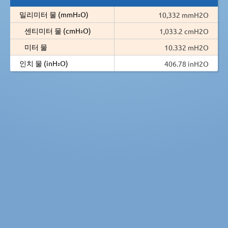
밀리미터 물 (mmH₂O)
10,332 mmH2O
센티미터 물 (cmH₂O)
1,033.2 cmH2O
미터 물
10.332 mH2O
인치 물 (inH₂O)
406.78 inH2O