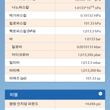
14
나노파스칼
1.0133*10
nPa
메가파스칼
0.10132 MPa
킬로파스칼
101.33 kPa
헥토파스칼 (hPa)
1,013.3 hPa
바
1.0133 bar
킬로바
0.0010133 kbar
마이크로바
1,013,300 µbar
밀리바
1,013.3 mbar
바리에
1,013,300 Ba
피에즈 (pz)
101.33 pz
미영
평방 인치당 파운드
14.696 psi