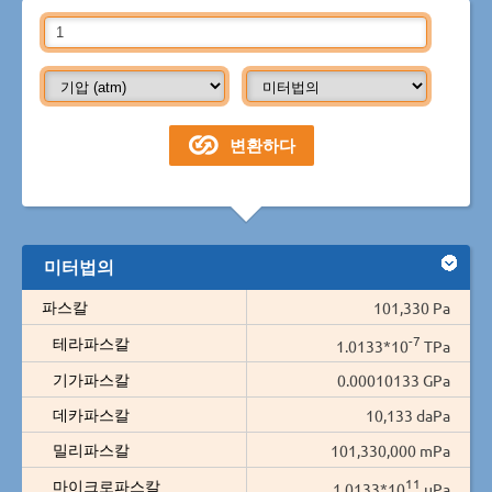
미터법의
파스칼
101,330 Pa
-7
테라파스칼
1.0133*10
TPa
기가파스칼
0.00010133 GPa
데카파스칼
10,133 daPa
밀리파스칼
101,330,000 mPa
11
마이크로파스칼
1.0133*10
µPa