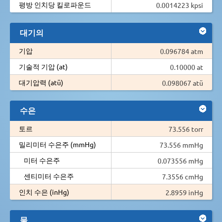
평방 인치당 킬로파운드
0.0014223 kpsi
대기의
기압
0.096784 atm
기술적 기압 (at)
0.10000 at
대기압력 (atü)
0.098067 atü
수은
토르
73.556 torr
밀리미터 수은주 (mmHg)
73.556 mmHg
미터 수은주
0.073556 mHg
센티미터 수은주
7.3556 cmHg
인치 수은 (inHg)
2.8959 inHg
물