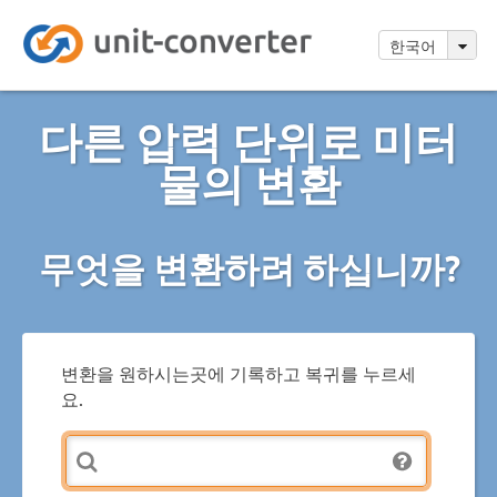
한국어
다른 압력 단위로 미터
물의 변환
무엇을 변환하려 하십니까?
변환을 원하시는곳에 기록하고 복귀를 누르세
요.