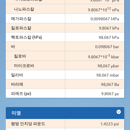
12
나노파스칼
9.8067*10
nPa
메가파스칼
0.0098067 MPa
킬로파스칼
9.8067 kPa
헥토파스칼 (hPa)
98.067 hPa
바
0.098067 bar
-5
킬로바
9.8067*10
kbar
마이크로바
98,067 µbar
밀리바
98.067 mbar
바리에
98,067 Ba
피에즈 (pz)
9.8067 pz
미영
평방 인치당 파운드
1.4223 psi