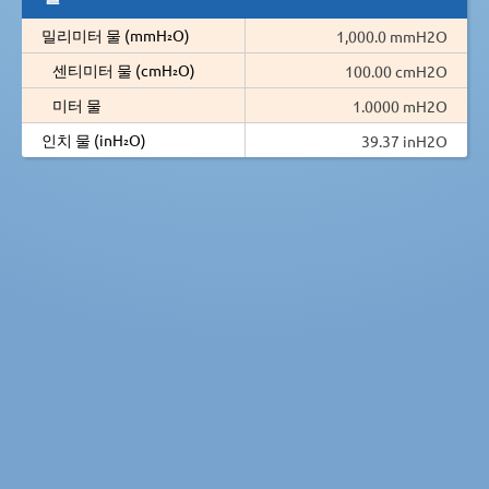
밀리미터 물 (mmH₂O)
1,000.0 mmH2O
센티미터 물 (cmH₂O)
100.00 cmH2O
미터 물
1.0000 mH2O
인치 물 (inH₂O)
39.37 inH2O