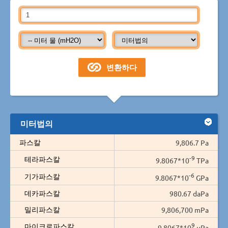
미터법의
파스칼
9,806.7 Pa
-9
테라파스칼
9.8067*10
TPa
-6
기가파스칼
9.8067*10
GPa
데카파스칼
980.67 daPa
밀리파스칼
9,806,700 mPa
9
마이크로파스칼
9.8067*10
µPa