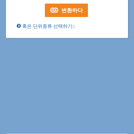
혹은 단위종류 선택하기::