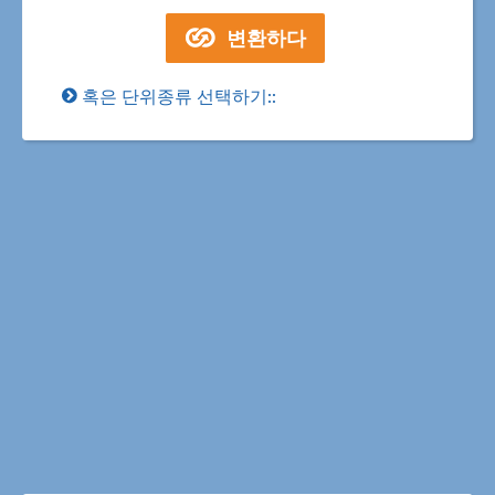
혹은 단위종류 선택하기::