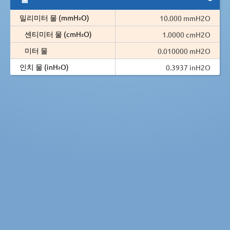
밀리미터 물 (mmH₂O)
10.000 mmH2O
센티미터 물 (cmH₂O)
1.0000 cmH2O
미터 물
0.010000 mH2O
인치 물 (inH₂O)
0.3937 inH2O