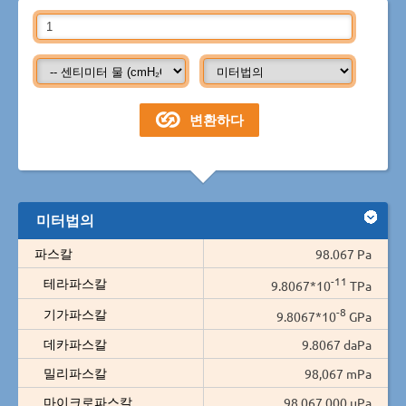
미터법의
파스칼
98.067 Pa
-11
테라파스칼
9.8067*10
TPa
-8
기가파스칼
9.8067*10
GPa
데카파스칼
9.8067 daPa
밀리파스칼
98,067 mPa
마이크로파스칼
98,067,000 µPa