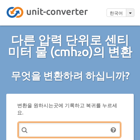
한국어
다른 압력 단위로 센티
미터 물 (cmh₂o)의 변환
무엇을 변환하려 하십니까?
변환을 원하시는곳에 기록하고 복귀를 누르세
요.