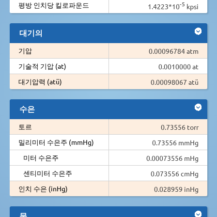
-5
평방 인치당 킬로파운드
1.4223*10
kpsi
대기의
기압
0.00096784 atm
기술적 기압 (at)
0.0010000 at
대기압력 (atü)
0.00098067 atü
수은
토르
0.73556 torr
밀리미터 수은주 (mmHg)
0.73556 mmHg
미터 수은주
0.00073556 mHg
센티미터 수은주
0.073556 cmHg
인치 수은 (inHg)
0.028959 inHg
물