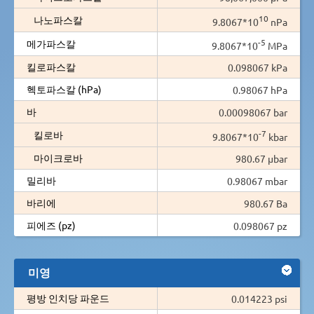
10
나노파스칼
9.8067*10
nPa
-5
메가파스칼
9.8067*10
MPa
킬로파스칼
0.098067 kPa
헥토파스칼 (hPa)
0.98067 hPa
바
0.00098067 bar
-7
킬로바
9.8067*10
kbar
마이크로바
980.67 µbar
밀리바
0.98067 mbar
바리에
980.67 Ba
피에즈 (pz)
0.098067 pz
미영
평방 인치당 파운드
0.014223 psi