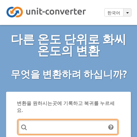
한국어
다른 온도 단위로 화씨
온도의 변환
무엇을 변환하려 하십니까?
변환을 원하시는곳에 기록하고 복귀를 누르세
요.