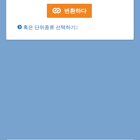
혹은 단위종류 선택하기::