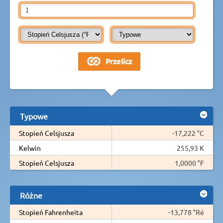
Typowe
Stopień Celsjusza
-17,222 °C
Kelwin
255,93 K
Stopień Celsjusza
1,0000 °F
Różne
Stopień Fahrenheita
-13,778 °Ré