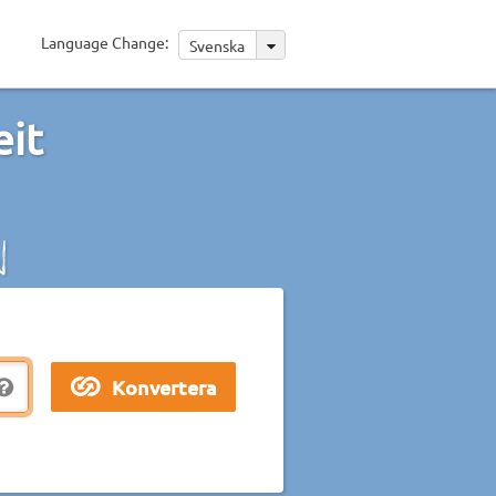
Language Change:
Svenska
eit