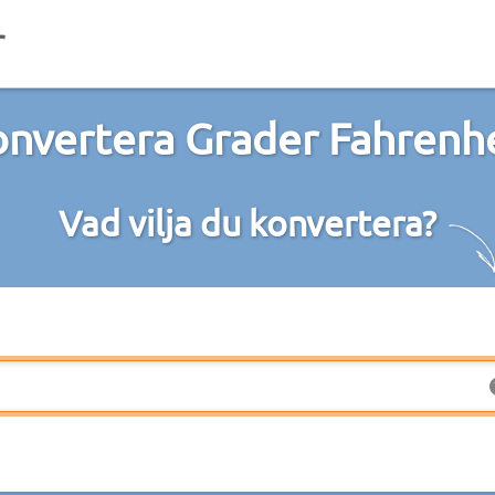
nvertera Grader Fahrenh
Vad vilja du konvertera?