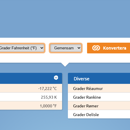
Diverse
-17,222 °C
Grader Réaumur
255,93 K
Grader Rankine
1,0000 °F
Grader Rømer
Grader Delisle