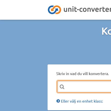
Ko
Skriv in vad du vill konvertera.
Eller välj en enhet klass: