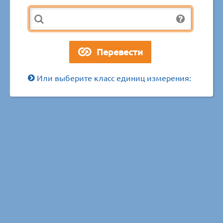
Или выберите класс единиц измерения: