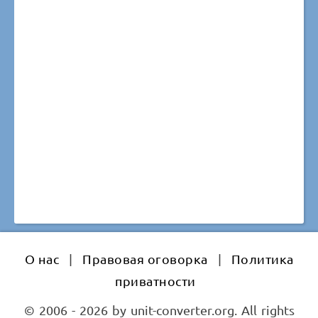
О нас
|
Правовая оговорка
|
Политика
приватности
© 2006 - 2026 by unit-converter.org. All rights