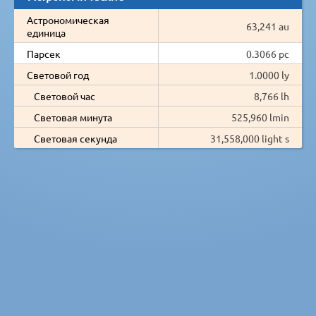
Астрономическая
63,241 au
единица
Парсек
0.3066 pc
Световой год
1.0000 ly
Световой час
8,766 lh
Световая минута
525,960 lmin
Световая секунда
31,558,000 light s