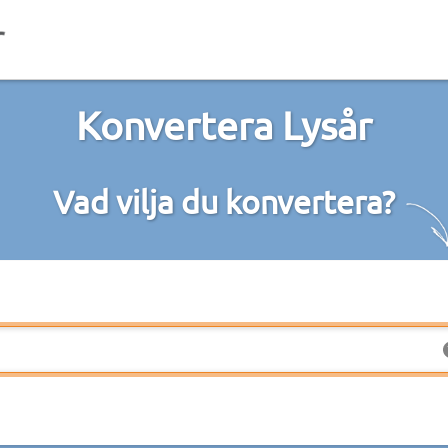
Konvertera Lysår
Vad vilja du konvertera?