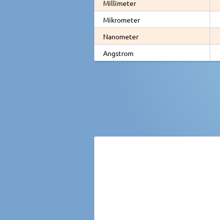
Millimeter
Mikrometer
Nanometer
Angstrom