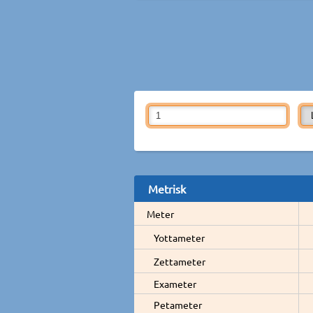
Metrisk
Meter
Yottameter
Zettameter
Exameter
Petameter