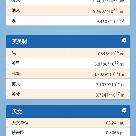
9.4607*10
µm
24
纳米
9.4607*10
nm
25
埃
9.4607*10
Å
英美制
16
码
1.0346*10
yd
12
英里
5.8786*10
mi
13
弗隆
4.7029*10
fur
16
英尺
3.1039*10
ft
17
英寸
3.7247*10
in
天文
天文单位
63,241 au
秒差距
0.3066 pc