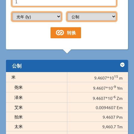
公制
15
米
9.4607*10
m
-9
尧米
9.4607*10
Ym
-6
泽米
9.4607*10
Zm
艾米
0.0094607 Em
拍米
9.4607 Pm
太米
9,460.7 Tm