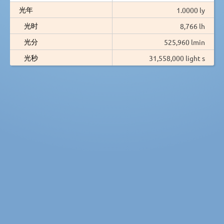
光年
1.0000 ly
光时
8,766 lh
光分
525,960 lmin
光秒
31,558,000 light s