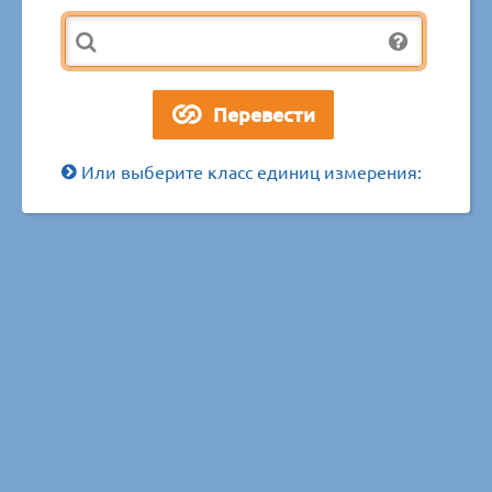
Или выберите класс единиц измерения: