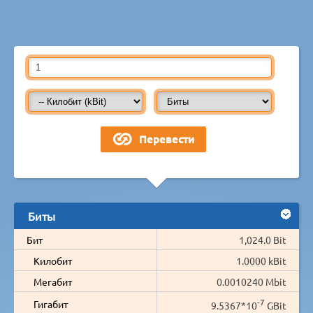
Биты
Бит
1,024.0 Bit
Килобит
1.0000 kBit
Мегабит
0.0010240 Mbit
-7
Гигабит
9.5367*10
GBit