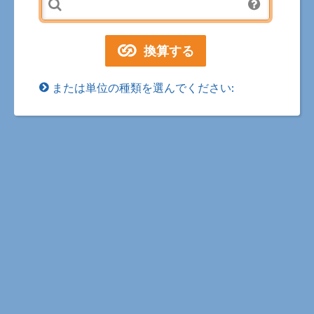
または単位の種類を選んでください: