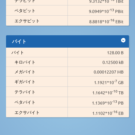
9.3132*10
TBit
-13
ペタビット
9.0949*10
PBit
-16
エクサビット
8.8818*10
EBit
バイト
バイト
128.00 B
キロバイト
0.12500 kB
メガバイト
0.00012207 MB
-7
ギガバイト
1.1921*10
GB
-10
テラバイト
1.1642*10
TB
-13
ペタバイト
1.1369*10
PB
-16
エクサバイト
1.1102*10
EB