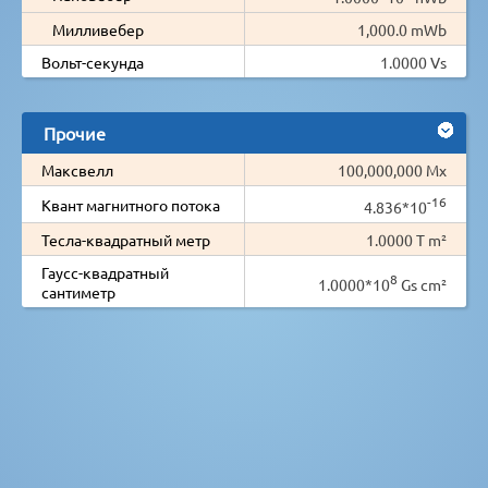
Милливебер
1,000.0 mWb
Вольт-секунда
1.0000 Vs
Прочие
Максвелл
100,000,000 Mx
-16
Квант магнитного потока
4.836*10
Тесла-квадратный метр
1.0000 T m²
Гаусс-квадратный
8
1.0000*10
Gs cm²
сантиметр