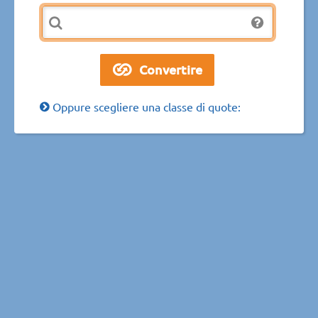
Oppure scegliere una classe di quote: