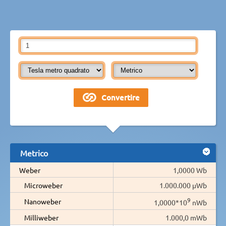
Metrico
Weber
1,0000 Wb
Microweber
1.000.000 µWb
9
Nanoweber
1,0000*10
nWb
Milliweber
1.000,0 mWb