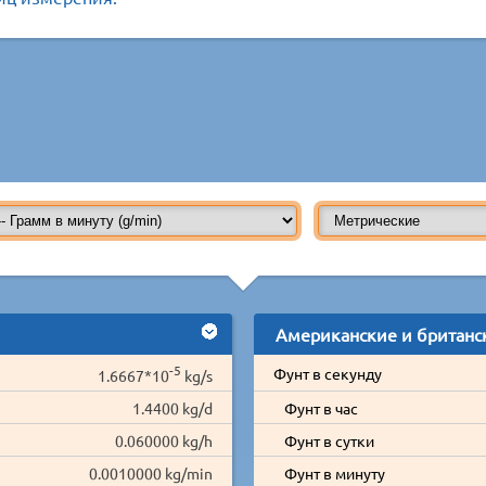
Американские и британс
-5
Фунт в секунду
1.6667*10
kg/s
1.4400 kg/d
Фунт в час
0.060000 kg/h
Фунт в сутки
0.0010000 kg/min
Фунт в минуту