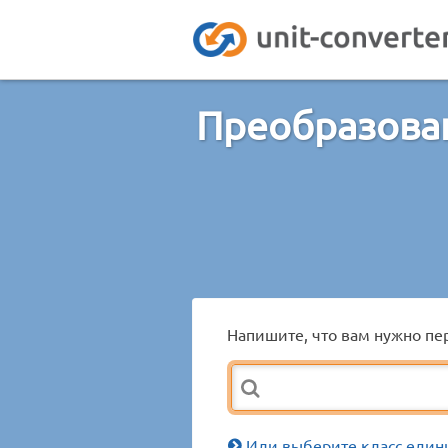
Преобразован
Напишите, что вам нужно пер
Или выберите класс един