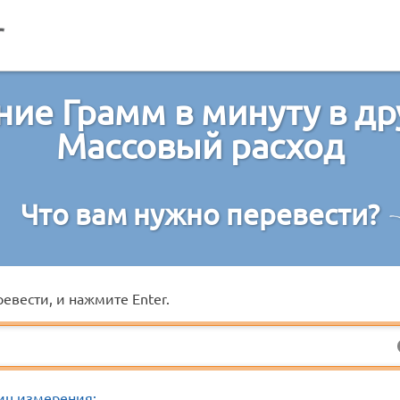
ие Грамм в минуту в д
Массовый расход
Что вам нужно перевести?
евести, и нажмите Enter.
иц измерения: