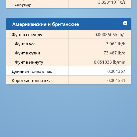
-7
3.858*10
t/s
секунду
Американские и британские
Фунт в секунду
0.00085055 lb/s
Фунт в час
3.062 lb/h
Фунт в сутки
73.487 lb/d
Фунт в минуту
0.051033 lb/min
Длинная тонна в час
0.001367
Короткая тонна в час
0.001531