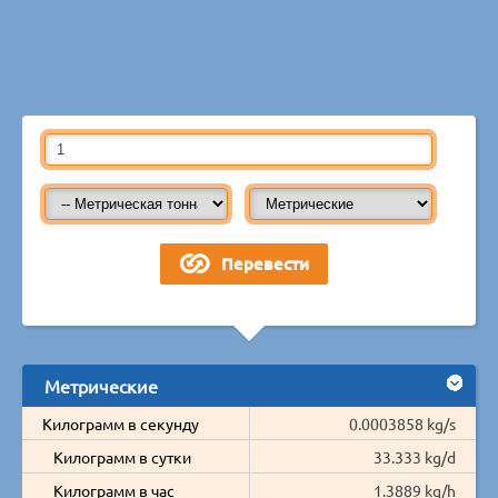
Метрические
Килограмм в секунду
0.0003858 kg/s
Килограмм в сутки
33.333 kg/d
Килограмм в час
1.3889 kg/h