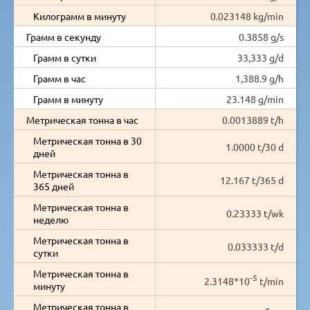
Килограмм в минуту
0.023148 kg/min
Грамм в секунду
0.3858 g/s
Грамм в сутки
33,333 g/d
Грамм в час
1,388.9 g/h
Грамм в минуту
23.148 g/min
Метрическая тонна в час
0.0013889 t/h
Метрическая тонна в 30
1.0000 t/30 d
дней
Метрическая тонна в
12.167 t/365 d
365 дней
Метрическая тонна в
0.23333 t/wk
неделю
Метрическая тонна в
0.033333 t/d
сутки
Метрическая тонна в
-5
2.3148*10
t/min
минуту
Метрическая тонна в