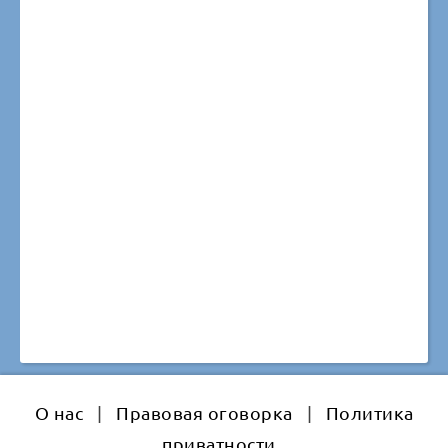
О нас
|
Правовая оговорка
|
Политика
приватности