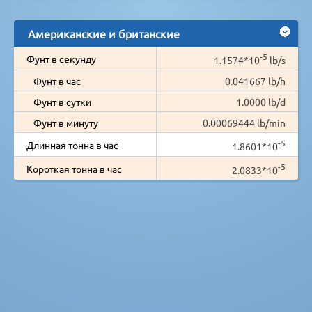
Американские и британские
-5
Фунт в секунду
1.1574*10
lb/s
Фунт в час
0.041667 lb/h
Фунт в сутки
1.0000 lb/d
Фунт в минуту
0.00069444 lb/min
-5
Длинная тонна в час
1.8601*10
-5
Короткая тонна в час
2.0833*10