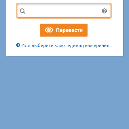
Или выберите класс единиц измерения: