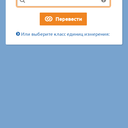
Или выберите класс единиц измерения: