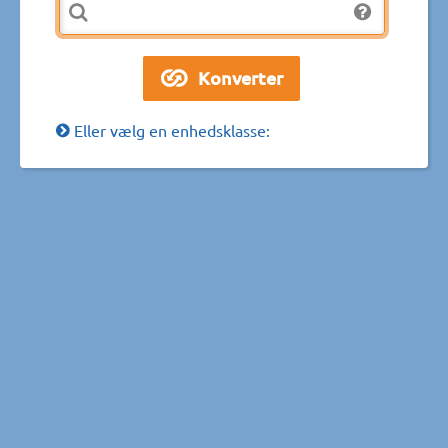
Eller vælg en enhedsklasse: