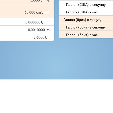
Галлон (США) в секунду
Галлон (США) в час
60.000 cm³/min
Галлон (брит.) в минуту
0.060000 l/min
Галлон (брит.) в секунду
0.0010000 l/s
Галлон (брит.) в час
3.6000 l/h