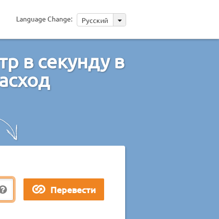
Language Change:
Русский
р в секунду в
асход