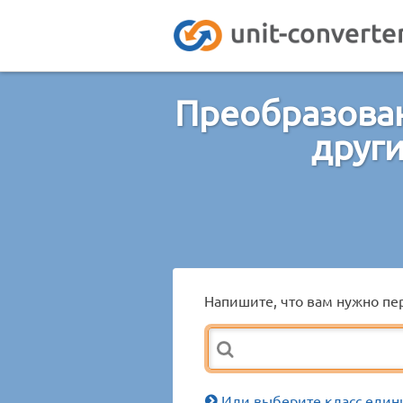
Преобразован
друг
Напишите, что вам нужно пер
Или выберите класс един