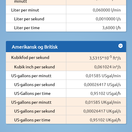
minutt
Liter per minut
0,060000 l/min
Liter per sekund
0,0010000 l/s
Liter per time
3,6000 l/h
Amerikansk og Britisk
-5
Kubikfod per sekund
3,5315*10
ft³/s
Kubik inch per sekund
0,061024 in³/s
US-gallons per minutt
0,01585 USgal/min
US-gallons per sekund
0,00026417 USgal/s
US-Gallons per time
0,95102 USgal/h
US-gallons per minutt
0,01585 UKgal/min
US-gallons per sekund
0,00026417 UKgal/s
US-gallons per time
0,95102 UKgal/h