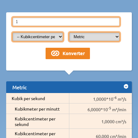
Metric
-6
Kubik per sekund
1,0000*10
m³/s
-5
Kubikmeter per minutt
6,0000*10
m³/min
Kubikcentimeter per
1,0000 cm³/s
sekund
Kubikcentimeter per
60,000 cm³/min