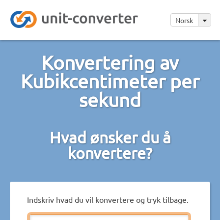
Norsk
Konvertering av
Kubikcentimeter per
sekund
Hvad ønsker du å
konvertere?
Indskriv hvad du vil konvertere og tryk tilbage.