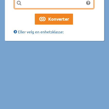
Eller velg en enhetsklasse: