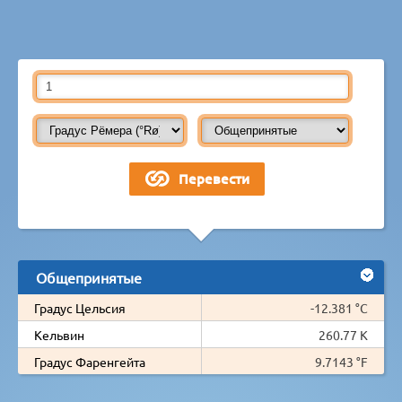
Общепринятые
Градус Цельсия
-12.381 °C
Кельвин
260.77 K
Градус Фаренгейта
9.7143 °F