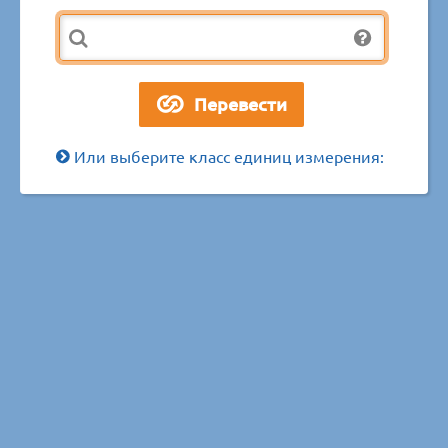
Или выберите класс единиц измерения: