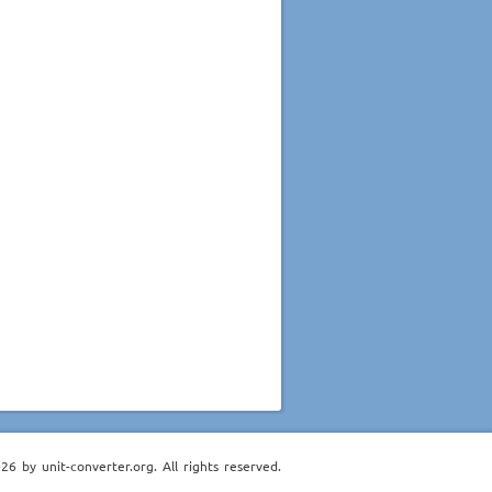
6 by unit-converter.org. All rights reserved.