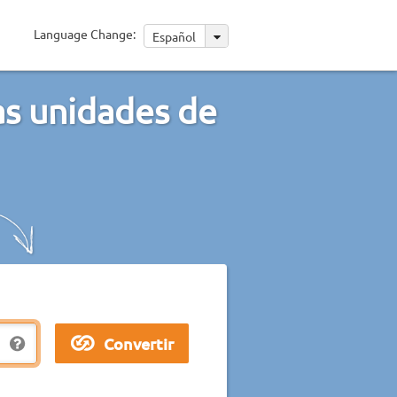
Language Change:
Español
as unidades de