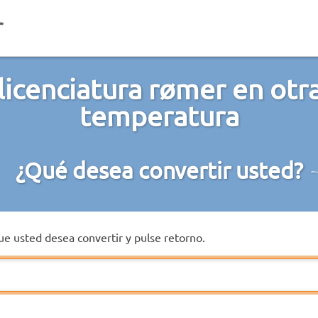
licenciatura rømer en otr
temperatura
¿Qué desea convertir usted?
que usted desea convertir y pulse retorno.