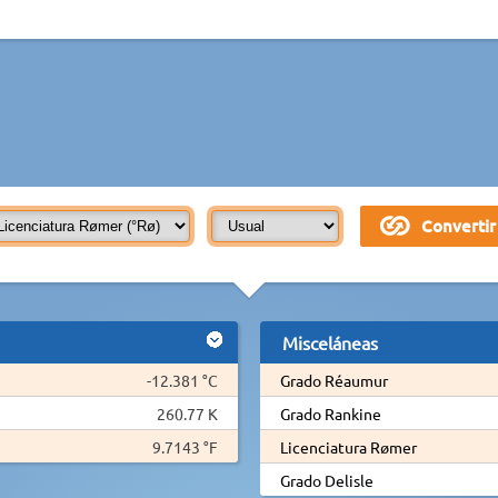
Misceláneas
-12.381 °C
Grado Réaumur
260.77 K
Grado Rankine
9.7143 °F
Licenciatura Rømer
Grado Delisle