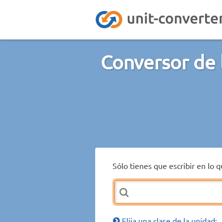
Conversor de 
Sólo tienes que escribir en lo 
Elija una clase de la unidad: