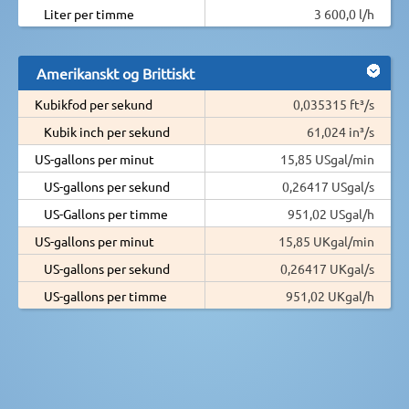
Liter per timme
3 600,0 l/h
Amerikanskt og Brittiskt
Kubikfod per sekund
0,035315 ft³/s
Kubik inch per sekund
61,024 in³/s
US-gallons per minut
15,85 USgal/min
US-gallons per sekund
0,26417 USgal/s
US-Gallons per timme
951,02 USgal/h
US-gallons per minut
15,85 UKgal/min
US-gallons per sekund
0,26417 UKgal/s
US-gallons per timme
951,02 UKgal/h