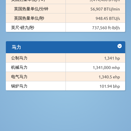
英国热量单位/分钟
56,907 BTU/min
英国热量单位/秒
948.45 BTU/s
英尺-磅力/秒
737,560 ft·lbf/s
马力
公制马力
1,341 hp
机械马力
1,341,000 mhp
电气马力
1,340.5 ehp
锅炉马力
101.94 bhp