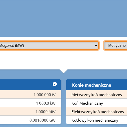
Konie mechaniczne
1 000 000 W
Metryczny koń mechaniczny
1 000,0 kW
Koń Mechaniczny
1,0000 MW
Elektryczny koń mechaniczny
0,0010000 GW
Kotłowy koń mechaniczny