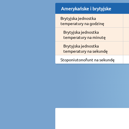
Amerykańske i brytyjske
Brytyjska jednostka
temperatury na godzinę
Brytyjska jednostka
temperatury na minutę
Brytyjska jednostka
temperatury na sekundę
Stoponiutonofunt na sekundę