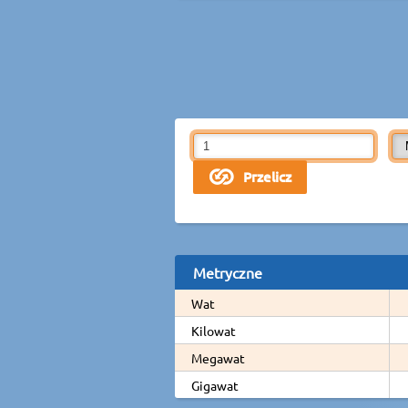
Metryczne
Wat
Kilowat
Megawat
Gigawat