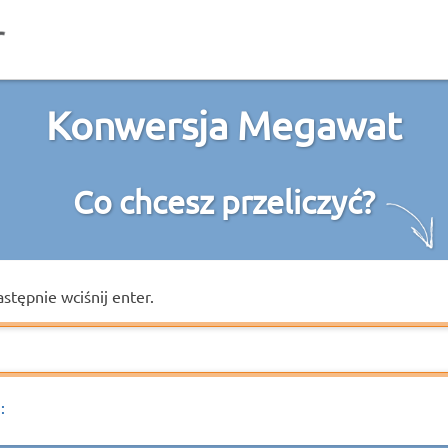
Konwersja Megawat
Co chcesz przeliczyć?
astępnie wciśnij enter.
: