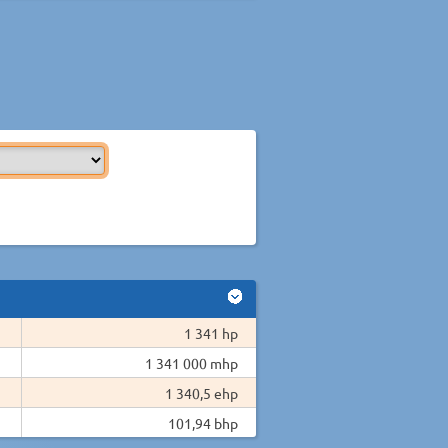
1 341 hp
1 341 000 mhp
1 340,5 ehp
101,94 bhp