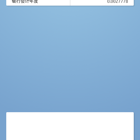
银行会计年度
0.0027778