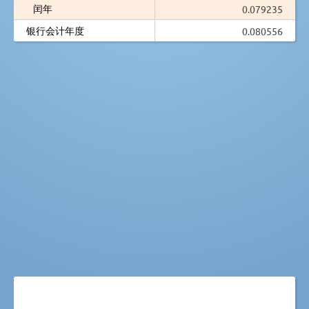
闰年
0.079235
银行会计年度
0.080556