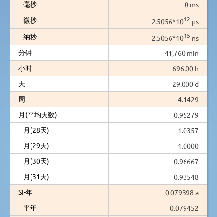
毫秒
0 ms
12
微秒
2.5056*10
µs
15
纳秒
2.5056*10
ns
分钟
41,760 min
小时
696.00 h
天
29.000 d
周
4.1429
月(平均天数)
0.95279
月(28天)
1.0357
月(29天)
1.0000
月(30天)
0.96667
月(31天)
0.93548
SI-年
0.079398 a
平年
0.079452