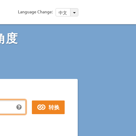
Language Change:
中文
角度