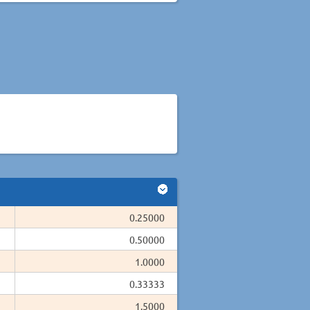
0.25000
0.50000
1.0000
0.33333
1.5000