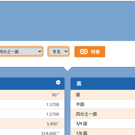
圆
圆
90 °
半圆
1.5708
四分之一圆
1.5708
3/4 圆
5,400 '
1/6 圆
324,000 ''