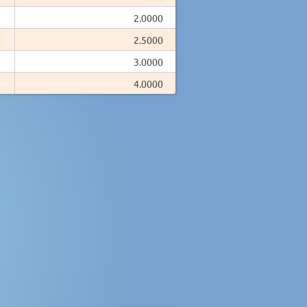
2.0000
2.5000
3.0000
4.0000