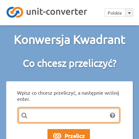
Polskie
Konwersja Kwadrant
Co chcesz przeliczyć?
Wpisz co chcesz przeliczyć, a następnie wciśnij
enter.