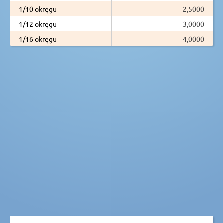
1/10 okręgu
2,5000
1/12 okręgu
3,0000
1/16 okręgu
4,0000