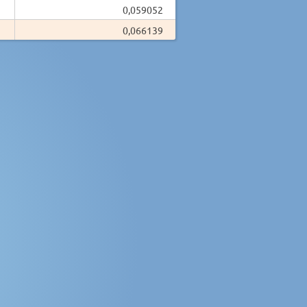
0,059052
0,066139