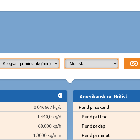
Amerikansk og Britisk
0,016667 kg/s
Pund pr sekund
1.440,0 kg/d
Pund pr time
60,000 kg/h
Pund pr dag
1,0000 kg/min
Pund pr minut