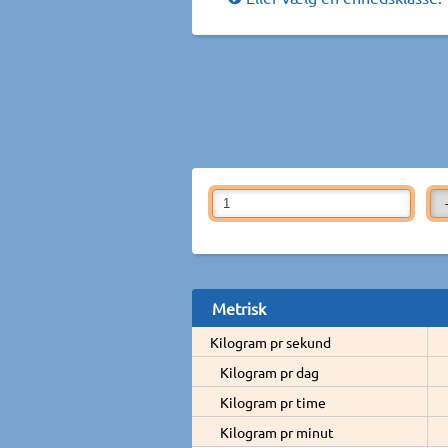
Metrisk
Kilogram pr sekund
Kilogram pr dag
Kilogram pr time
Kilogram pr minut