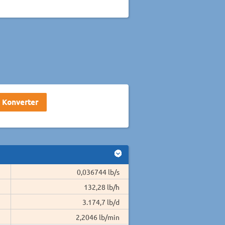
0,036744 lb/s
132,28 lb/h
3.174,7 lb/d
2,2046 lb/min