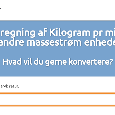
egning af Kilogram pr m
 andre massestrøm enhed
Hvad vil du gerne konvertere?
tryk retur.