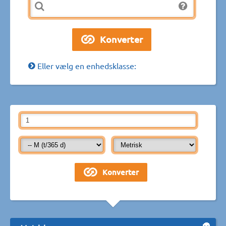
Eller vælg en enhedsklasse: