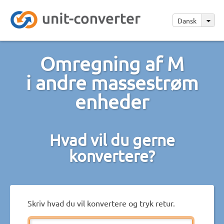
Dansk
Omregning af M
i andre massestrøm
enheder
Hvad vil du gerne
konvertere?
Skriv hvad du vil konvertere og tryk retur.