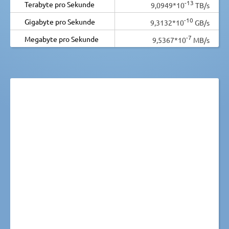
-13
Terabyte pro Sekunde
9,0949*10
TB/s
-10
Gigabyte pro Sekunde
9,3132*10
GB/s
-7
Megabyte pro Sekunde
9,5367*10
MB/s