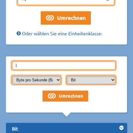
Oder wählen Sie eine Einheitenklasse:
Bit