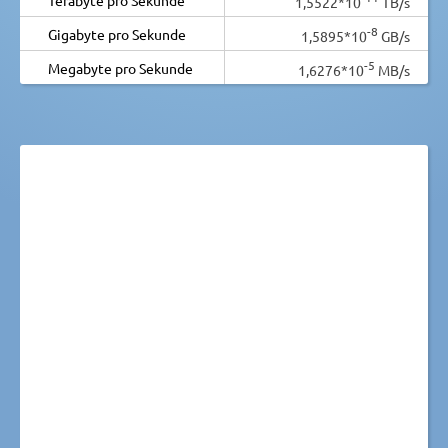
1,5522*10
TB/s
-8
Gigabyte pro Sekunde
1,5895*10
GB/s
-5
Megabyte pro Sekunde
1,6276*10
MB/s