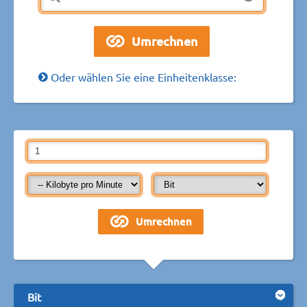
Oder wählen Sie eine Einheitenklasse:
Bit