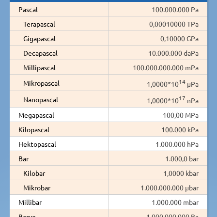
Pascal
100.000.000 Pa
Terapascal
0,00010000 TPa
Gigapascal
0,10000 GPa
Decapascal
10.000.000 daPa
Millipascal
100.000.000.000 mPa
14
Mikropascal
1,0000*10
µPa
17
Nanopascal
1,0000*10
nPa
Megapascal
100,00 MPa
Kilopascal
100.000 kPa
Hektopascal
1.000.000 hPa
Bar
1.000,0 bar
Kilobar
1,0000 kbar
Mikrobar
1.000.000.000 µbar
Millibar
1.000.000 mbar
Barye
1.000.000.000 Ba