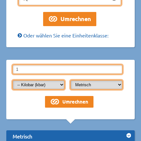
Oder wählen Sie eine Einheitenklasse:
Metrisch