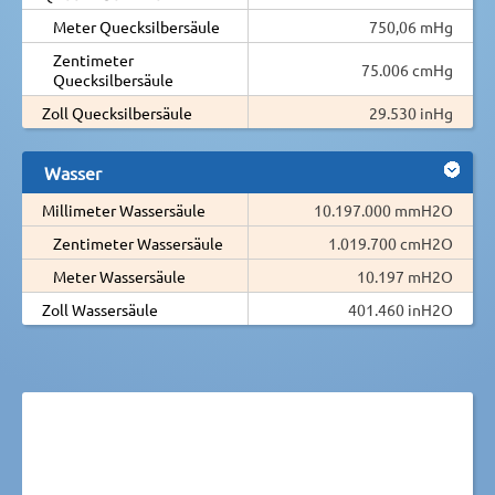
Meter Quecksilbersäule
750,06 mHg
Zentimeter
75.006 cmHg
Quecksilbersäule
Zoll Quecksilbersäule
29.530 inHg
Wasser
Millimeter Wassersäule
10.197.000 mmH2O
Zentimeter Wassersäule
1.019.700 cmH2O
Meter Wassersäule
10.197 mH2O
Zoll Wassersäule
401.460 inH2O