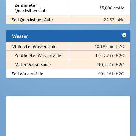
Zentimeter
75,006 cmHg
Quecksilbersäule
Zoll Quecksilbersäule
29,53 inHg
Wasser
Millimeter Wassersäule
10.197 mmH2O
Zentimeter Wassersäule
1.019,7 cmH2O
Meter Wassersäule
10,197 mH2O
Zoll Wassersäule
401,46 inH2O