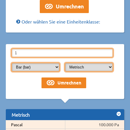
Oder wählen Sie eine Einheitenklasse:
Metrisch
Pascal
100.000 Pa