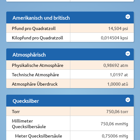
Amerikanisch und britisch
Pfund pro Quadratzoll
14,504 psi
Kilopfund pro Quadratzoll
0,014504 kpsi
Atmosphärisch
Physikalische Atmosphäre
0,98692 atm
Technische Atmosphäre
1,0197 at
Atmosphäre Überdruck
1,0000 atü
Quecksilber
Torr
750,06 torr
Millimeter
750,06 mmHg
Quecksilbersäule
Meter Quecksilbersäule
0,75006 mHg