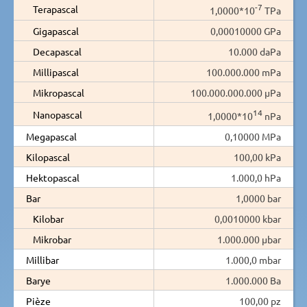
-7
Terapascal
1,0000*10
TPa
Gigapascal
0,00010000 GPa
Decapascal
10.000 daPa
Millipascal
100.000.000 mPa
Mikropascal
100.000.000.000 µPa
14
Nanopascal
1,0000*10
nPa
Megapascal
0,10000 MPa
Kilopascal
100,00 kPa
Hektopascal
1.000,0 hPa
Bar
1,0000 bar
Kilobar
0,0010000 kbar
Mikrobar
1.000.000 µbar
Millibar
1.000,0 mbar
Barye
1.000.000 Ba
Pièze
100,00 pz