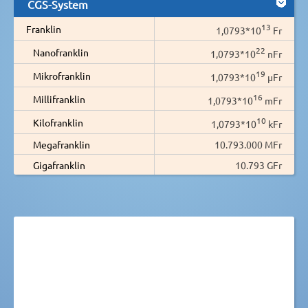
CGS-System
13
Franklin
1,0793*10
Fr
22
Nanofranklin
1,0793*10
nFr
19
Mikrofranklin
1,0793*10
µFr
16
Millifranklin
1,0793*10
mFr
10
Kilofranklin
1,0793*10
kFr
Megafranklin
10.793.000 MFr
Gigafranklin
10.793 GFr