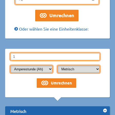
Oder wählen Sie eine Einheitenklasse:
Metrisch