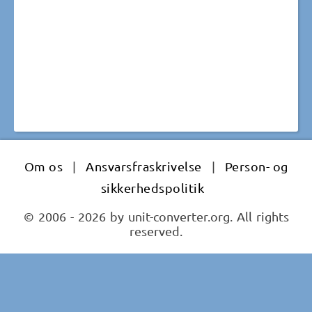
Om os
|
Ansvarsfraskrivelse
|
Person- og
sikkerhedspolitik
© 2006 - 2026 by unit-converter.org. All rights
reserved.