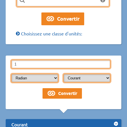
Choisissez une classe d'unités:
Courant