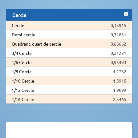
Cercle
Cercle
0,15915
Demi-cercle
0,31831
Quadrant, quart de cercle
0,63662
3/4 Cercle
0,21221
1/6 Cercle
0,95493
1/8 Cercle
1,2732
1/10 Cercle
1,5915
1/12 Cercle
1,9099
1/16 Cercle
2,5465