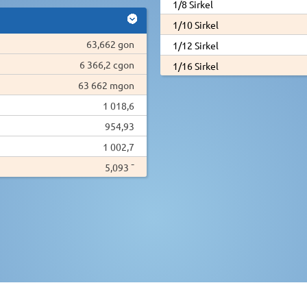
1/8 Sirkel
1/10 Sirkel
63,662 gon
1/12 Sirkel
6 366,2 cgon
1/16 Sirkel
63 662 mgon
1 018,6
954,93
1 002,7
5,093 ¯