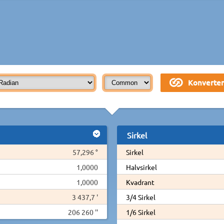
Sirkel
57,296 °
Sirkel
1,0000
Halvsirkel
1,0000
Kvadrant
3 437,7 '
3/4 Sirkel
206 260 ''
1/6 Sirkel