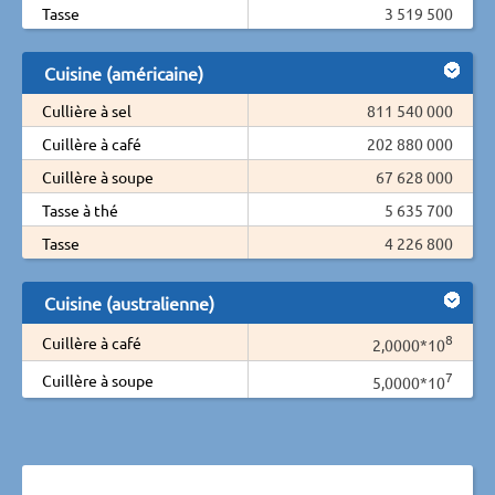
Tasse
3 519 500
Cuisine (américaine)
Cullière à sel
811 540 000
Cuillère à café
202 880 000
Cuillère à soupe
67 628 000
Tasse à thé
5 635 700
Tasse
4 226 800
Cuisine (australienne)
8
Cuillère à café
2,0000*10
7
Cuillère à soupe
5,0000*10