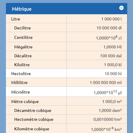
Métrique
Litre
1 000 000 l
Decilitre
10 000 000 dl
8
Centilitre
1,0000*10
cl
Mégalitre
1,0000 Ml
Décalitre
100 000 dal
Kilolitre
1 000,0 kl
Hectolitre
10 000 hl
Millilitre
1 000 000 000 ml
12
Microlitre
1,0000*10
µl
Mètre cubique
1 000,0 m³
Décamètre cubique
1,0000 dam³
Hectomètre cubique
0,0010000 hm³
-6
Kilomètre cubique
1,0000*10
km³