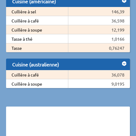
Cuisine (américaine)
Cullière à sel
146,39
Cuillère à café
36,598
Cuillère à soupe
12,199
Tasse à thé
1,0166
Tasse
0,76247
Cuisine (australienne)
Cuillère à café
36,078
Cuillère à soupe
9,0195