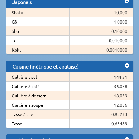
Japonais
Shaku
10,000
Gō
1,0000
Shō
0,10000
To
0,010000
Koku
0,0010000
Cuisine (métrique et anglaise)
Cullière à sel
144,31
Cuillère à café
36,078
Cullière à dessert
18,039
Cuillère à soupe
12,026
Tasse à thé
0,95233
Tasse
0,63489