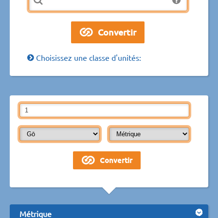
Choisissez une classe d'unités:
Métrique