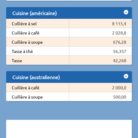
Cuisine (américaine)
Cullière à sel
8 115,4
Cuillère à café
2 028,8
Cuillère à soupe
676,28
Tasse à thé
56,357
Tasse
42,268
Cuisine (australienne)
Cuillère à café
2 000,0
Cuillère à soupe
500,00