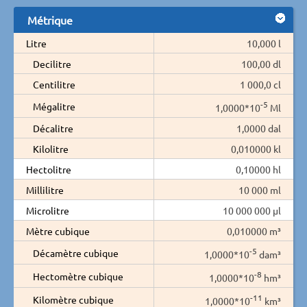
Métrique
Litre
10,000 l
Decilitre
100,00 dl
Centilitre
1 000,0 cl
-5
Mégalitre
1,0000*10
Ml
Décalitre
1,0000 dal
Kilolitre
0,010000 kl
Hectolitre
0,10000 hl
Millilitre
10 000 ml
Microlitre
10 000 000 µl
Mètre cubique
0,010000 m³
-5
Décamètre cubique
1,0000*10
dam³
-8
Hectomètre cubique
1,0000*10
hm³
-11
Kilomètre cubique
1,0000*10
km³