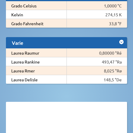
Grado Celsius
1,0000 °C
Kelvin
274,15 K
Grado Fahrenheit
33,8 °F
Varie
Laurea Raumur
0,80000 °Ré
Laurea Rankine
493,47 °Ra
Laurea Rmer
8,025 °Rø
Laurea Delisle
148,5 °De