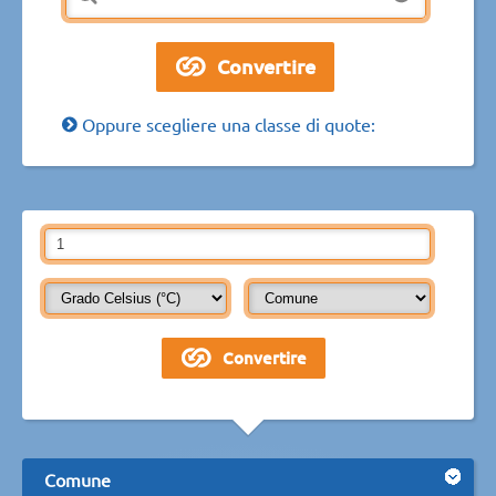
Oppure scegliere una classe di quote:
Comune