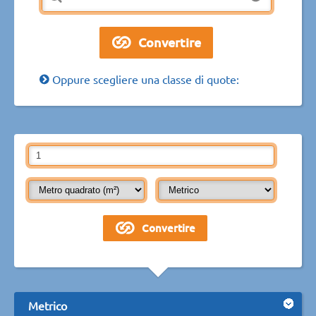
Oppure scegliere una classe di quote:
Metrico