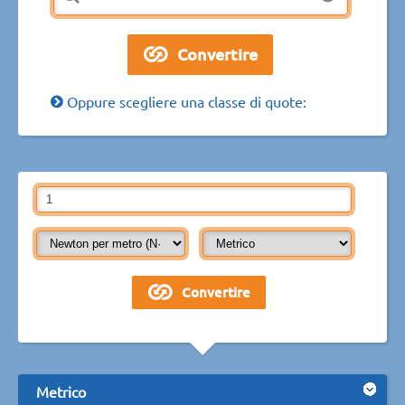
Oppure scegliere una classe di quote:
Metrico